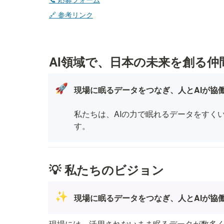
🔗 参考リンク
AI領域で、日本の未来を創る
🚀
現場に眠るデータをつなぎ、人とAIが協
私たちは、AIの力で眠れるデータをすく
す。
💡 私たちのビジョン
✨
現場に眠るデータをつなぎ、人とAIが協
現場には、活用されないまま眠るデータが数多