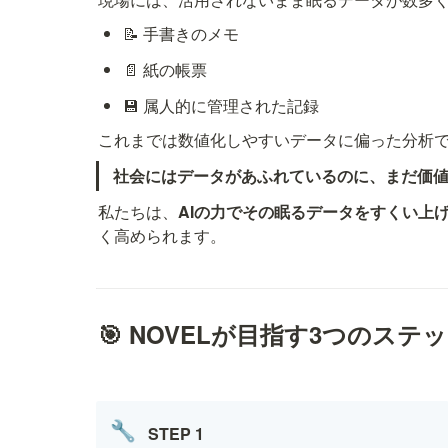
📝 手書きのメモ
📄 紙の帳票
💾 属人的に管理された記録
これまでは数値化しやすいデータに偏った分析
社会にはデータがあふれているのに、まだ価
私たちは、
AIの力でその眠るデータをすくい上
く高められます。
🎯 NOVELが目指す3つのステ
🔧
STEP 1