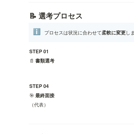
📝 選考プロセス
ℹ️
プロセスは状況に合わせて
柔軟に変更
し
STEP 01
📄 
書類選考
STEP 04
🎯 
最終面接
（代表）