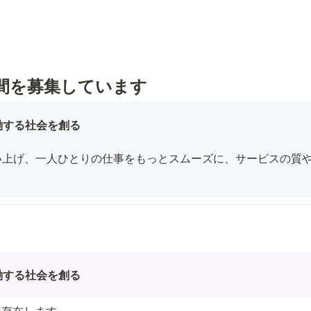
仲間を募集しています
働する社会を創る
い上げ、一人ひとりの仕事をもっとスムーズに、サービスの質
働する社会を創る
く存在します。