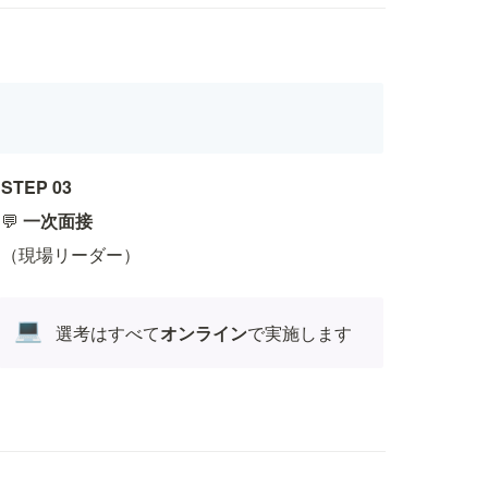
STEP 03
💬 
一次面接
（現場リーダー）
💻
選考はすべて
オンライン
で実施します