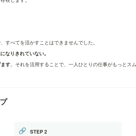
で、すべてを活かすことはできませんでした。
値になりきれていない。
げます
。それを活用することで、一人ひとりの仕事がもっとス
ップ
🔗
STEP 2