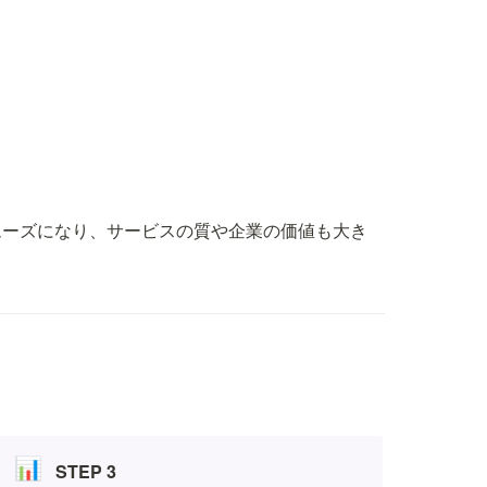
ムーズになり、サービスの質や企業の価値も大き
📊
STEP 3