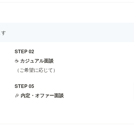
ます
STEP 02
☕ 
カジュアル面談
（ご希望に応じて）
STEP 05
🎉 
内定・オファー面談