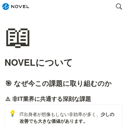
📖
NOVELについて
🎯 なぜ今この課題に取り組むのか
⚠️ 非IT業界に共通する深刻な課題
💡
IT出身者が想像もしない非効率が多く、
少しの
改善でも大きな価値があります。