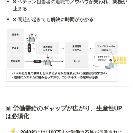
❌ ベテラン担当者の退職で
ノウハウが失われ、業務が
止まる
❌ 問題が起きても
解決に時間がかかる
📊 労働需給のギャップが広がり、生産性UP
は必須化
⚡
2040年には1100万人の労働力不足
が予測されて