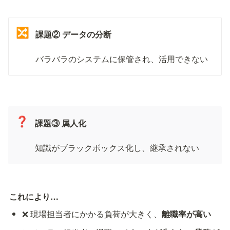
🔀
課題② データの分断
バラバラのシステムに保管され、活用できない
❓
課題③ 属人化
知識がブラックボックス化し、継承されない
これにより…
❌ 現場担当者にかかる負荷が大きく、
離職率が高い