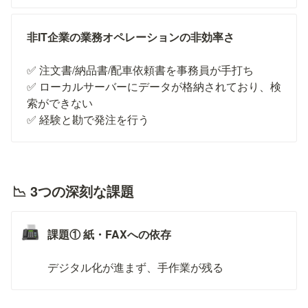
非IT企業の業務オペレーションの非効率さ
✅ 注文書/納品書/配車依頼書を事務員が手打ち

✅ ローカルサーバーにデータが格納されており、検
索ができない

✅ 経験と勘で発注を行う
📉 3つの深刻な課題
📠
課題① 紙・FAXへの依存
デジタル化が進まず、手作業が残る